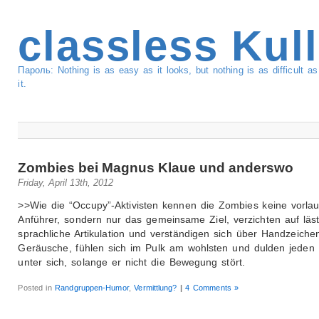
classless Kul
Пароль: Nothing is as easy as it looks, but nothing is as difficult 
it.
Zombies bei Magnus Klaue und anderswo
Friday, April 13th, 2012
>>Wie die “Occupy”-Aktivisten kennen die Zombies keine vorla
Anführer, sondern nur das gemeinsame Ziel, verzichten auf läst
sprachliche Artikulation und verständigen sich über Handzeiche
Geräusche, fühlen sich im Pulk am wohlsten und dulden jeden
unter sich, solange er nicht die Bewegung stört.
Posted in
Randgruppen-Humor
,
Vermittlung?
|
4 Comments »