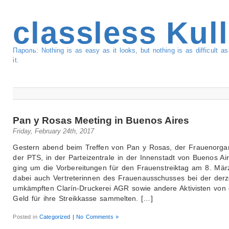
classless Kul
Пароль: Nothing is as easy as it looks, but nothing is as difficult 
it.
Pan y Rosas Meeting in Buenos Aires
Friday, February 24th, 2017
Gestern abend beim Treffen von Pan y Rosas, der Frauenorgan
der PTS, in der Parteizentrale in der Innenstadt von Buenos Ai
ging um die Vorbereitungen für den Frauenstreiktag am 8. März
dabei auch Vertreterinnen des Frauenausschusses bei der derz
umkämpften Clarín-Druckerei AGR sowie andere Aktivisten von d
Geld für ihre Streikkasse sammelten. […]
Posted in
Categorized
|
No Comments »