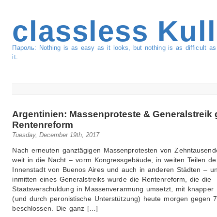
classless Kul
Пароль: Nothing is as easy as it looks, but nothing is as difficult 
it.
Argentinien: Massenproteste & Generalstreik
Rentenreform
Tuesday, December 19th, 2017
Nach erneuten ganztägigen Massenprotesten von Zehntausend
weit in die Nacht – vorm Kongressgebäude, in weiten Teilen de
Innenstadt von Buenos Aires und auch in anderen Städten – u
inmitten eines Generalstreiks wurde die Rentenreform, die die
Staatsverschuldung in Massenverarmung umsetzt, mit knapper 
(und durch peronistische Unterstützung) heute morgen gegen 
beschlossen. Die ganz […]