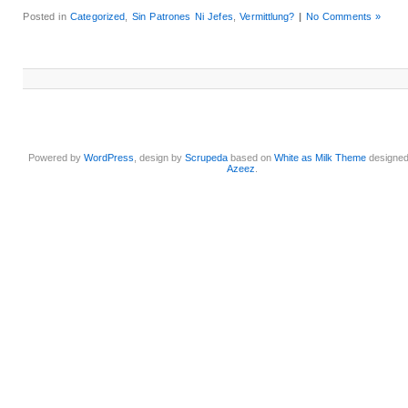
Posted in
Categorized
,
Sin Patrones Ni Jefes
,
Vermittlung?
|
No Comments »
Powered by
WordPress
, design by
Scrupeda
based on
White as Milk Theme
designe
Azeez
.