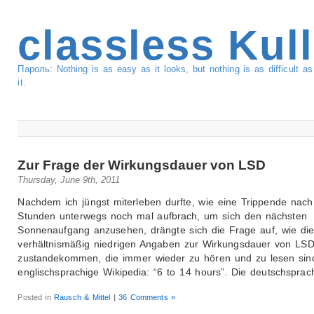
classless Kul
Пароль: Nothing is as easy as it looks, but nothing is as difficult 
it.
Zur Frage der Wirkungsdauer von LSD
Thursday, June 9th, 2011
Nachdem ich jüngst miterleben durfte, wie eine Trippende nach
Stunden unterwegs noch mal aufbrach, um sich den nächsten
Sonnenaufgang anzusehen, drängte sich die Frage auf, wie di
verhältnismäßig niedrigen Angaben zur Wirkungsdauer von LS
zustandekommen, die immer wieder zu hören und zu lesen sin
englischsprachige Wikipedia: “6 to 14 hours”. Die deutschsprac
Posted in
Rausch & Mittel
|
36 Comments »