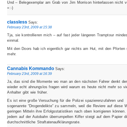
Und – Belegexemplar am Grab von Jim Morrison hinterlassen nicht 
=:-)
classless
Says:
February 23rd, 2009 at 15:38
Tja, sie kontrollieren mich – auf fast jeder längeren Tramptour minde
einmal.
Mit den Doors hab ich eigentlich gar nichts am Hut, mit den Pforten
mehr.
Cannabis Kommando
Says:
February 23rd, 2009 at 16:39
Ja, das sind die Momente wo man an den nächsten Fahrer denkt de
wieder echt ahnungslos fragen wird warum es heute nicht mehr so vi
Anhalter gibt wie früher.
Es ist eine große Versuchung für die Polizei spazierenzufahren und
sogenannte “Drogendelikte” zu sammeln, weil die Reviere auf diese 
geringen Mitteln ihre Erfolgsstatistiken nach oben korrigieren können.
jedem auf der Autobahn überrumpelten Kiffer steigt auf dem Papier d
durchschnittliche Straftatenaufklärungsrate.