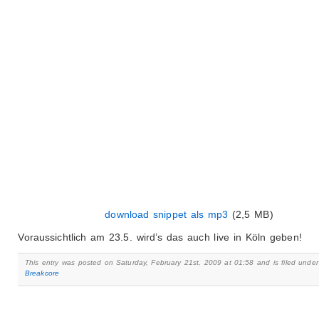
download snippet als mp3
(2,5 MB)
Voraussichtlich am 23.5. wird’s das auch live in Köln geben!
This entry was posted on Saturday, February 21st, 2009 at 01:58 and is filed under
Breakcore