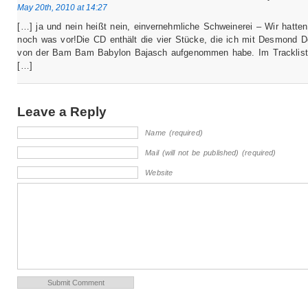
May 20th, 2010 at 14:27
[…] ja und nein heißt nein, einvernehmliche Schweinerei – Wir hatte
noch was vor!Die CD enthält die vier Stücke, die ich mit Desmond D
von der Bam Bam Babylon Bajasch aufgenommen habe. Im Tracklist
[…]
Leave a Reply
Name (required)
Mail (will not be published) (required)
Website