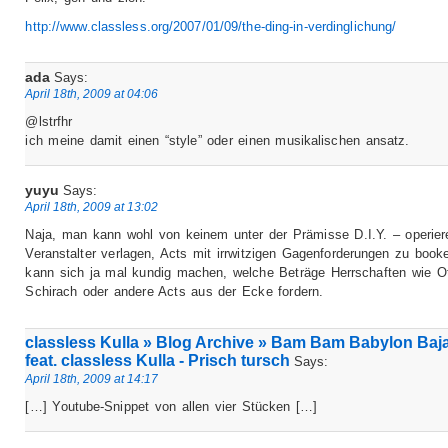
http://www.classless.org/2007/01/09/the-ding-in-verdinglichung/
ada
Says:
April 18th, 2009 at 04:06
@lstrfhr
ich meine damit einen “style” oder einen musikalischen ansatz.
yuyu
Says:
April 18th, 2009 at 13:02
Naja, man kann wohl von keinem unter der Prämisse D.I.Y. – operie
Veranstalter verlagen, Acts mit irrwitzigen Gagenforderungen zu boo
kann sich ja mal kundig machen, welche Beträge Herrschaften wie O
Schirach oder andere Acts aus der Ecke fordern.
classless Kulla » Blog Archive » Bam Bam Babylon Baj
feat. classless Kulla - Prisch tursch
Says:
April 18th, 2009 at 14:17
[…] Youtube-Snippet von allen vier Stücken […]