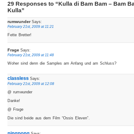
29 Responses to “Kulla di Bam Bam – Bam B
Kulla”
rumwunder
Says:
February 21st, 2009 at 11:21
Fette Bretter!
Frage
Says:
February 21st, 2009 at 11:48
Woher sind denn die Samples am Anfang und am Schluss?
classless
Says:
February 21st, 2009 at 12:08
@ rumwunder
Danke!
@ Frage
Die sind beide aus dem Film “Ossis Eleven”.
pingpong
Says: