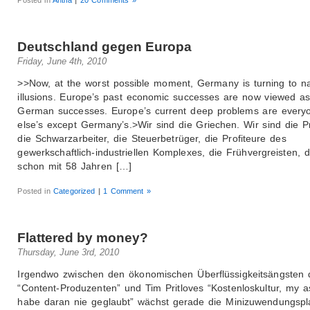
Deutschland gegen Europa
Friday, June 4th, 2010
>>Now, at the worst possible moment, Germany is turning to nat
illusions. Europe’s past economic successes are now viewed a
German successes. Europe’s current deep problems are every
else’s except Germany’s.>Wir sind die Griechen. Wir sind die P
die Schwarzarbeiter, die Steuerbetrüger, die Profiteure des
gewerkschaftlich-industriellen Komplexes, die Frühvergreisten, d
schon mit 58 Jahren […]
Posted in
Categorized
|
1 Comment »
Flattered by money?
Thursday, June 3rd, 2010
Irgendwo zwischen den ökonomischen Überflüssigkeitsängsten 
“Content-Produzenten” und Tim Pritloves “Kostenloskultur, my a
habe daran nie geglaubt” wächst gerade die Minizuwendungspl