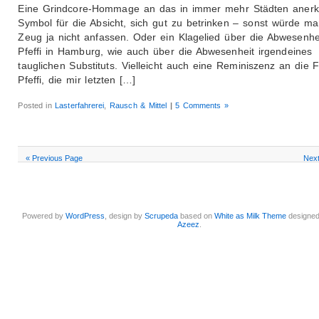
Eine Grindcore-Hommage an das in immer mehr Städten anerk
Symbol für die Absicht, sich gut zu betrinken – sonst würde m
Zeug ja nicht anfassen. Oder ein Klagelied über die Abwesenhe
Pfeffi in Hamburg, wie auch über die Abwesenheit irgendeines
tauglichen Substituts. Vielleicht auch eine Reminiszenz an die 
Pfeffi, die mir letzten […]
Posted in
Lasterfahrerei
,
Rausch & Mittel
|
5 Comments »
« Previous Page
Next
Powered by
WordPress
, design by
Scrupeda
based on
White as Milk Theme
designe
Azeez
.