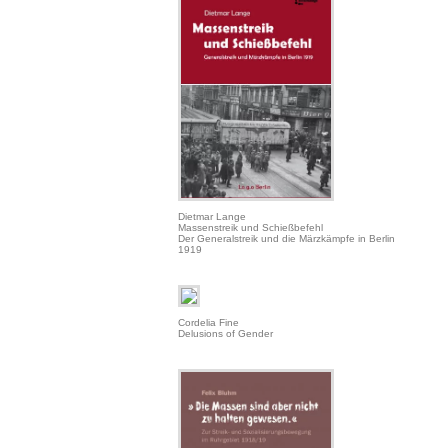
Dietmar Lange
Massenstreik und Schießbefehl
Der Generalstreik und die Märzkämpfe in Berlin
1919
Cordelia Fine
Delusions of Gender