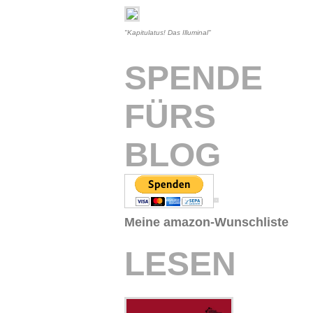
"Kapitulatus! Das Illuminal"
SPENDE
FÜRS
BLOG
Meine amazon-Wunschliste
LESEN