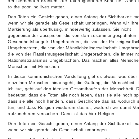
der sterbenden Kranken, der Toten ignorierter Konflikte. When 
to the poor, no lives matter.
Den Toten ein Gesicht geben, einen Anfang der Sichtbarkeit m
wenn wir sie gerade als Gesellschaft umbringen. Wenn wir ihre
Markierung als überflüssig, minderwertig zulassen. Sie nicht
gegeneinander ausspielen: die von den zusammengespahnten
Gesundheitsbudgets Umgebrachten, die von der Polizeigesellsc
Umgebrachten, die von der Männlichkeitsgesellschaft Umgebrac
die von der Rassismusgesellschaft Umgebrachten, die immer 
Nationalsozialismus Umgebrachten. Das machen alles Mensche
Menschen mit Menschen.
In dieser kommunistischen Vorstellung gibt es etwas, was über
einzelnen Menschen hinausgeht, die Gattung, die Menschheit. 
ich tue, geht auf den ideellen Gesamthaufen der Menschheit. 
bedeutet, dass die Toten alle noch leben, dass sie alle noch s
dass sie alle noch handeln, dass Geschichte das ist, wodurch 
tun, und dass Religion wiederum das ist, wodurch wir damit Ve
aufzunehmen versuchen. Dann ist das hier Religion.
Den Toten ein Gesicht geben, einen Anfang der Sichtbarkeit m
wenn wir sie gerade als Gesellschaft umbringen.