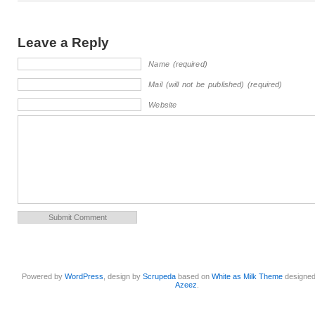
Leave a Reply
Name (required)
Mail (will not be published) (required)
Website
Powered by
WordPress
, design by
Scrupeda
based on
White as Milk Theme
designe
Azeez
.