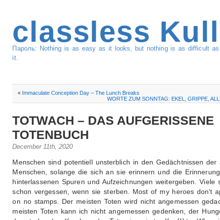
classless Kul
Пароль: Nothing is as easy as it looks, but nothing is as difficult 
it.
«
Immaculate Conception Day – The Lunch Breaks
WORTE ZUM SONNTAG: EKEL, GRIPPE, AL
TOTWACH – DAS AUFGERISSENE
TOTENBUCH
December 11th, 2020
Menschen sind potentiell unsterblich in den Gedächtnissen der
Menschen, solange die sich an sie erinnern und die Erinnerun
hinterlassenen Spuren und Aufzeichnungen weitergeben. Viele 
schon vergessen, wenn sie sterben. Most of my heroes don’t 
on no stamps. Der meisten Toten wird nicht angemessen gedac
meisten Toten kann ich nicht angemessen gedenken, der Hunge