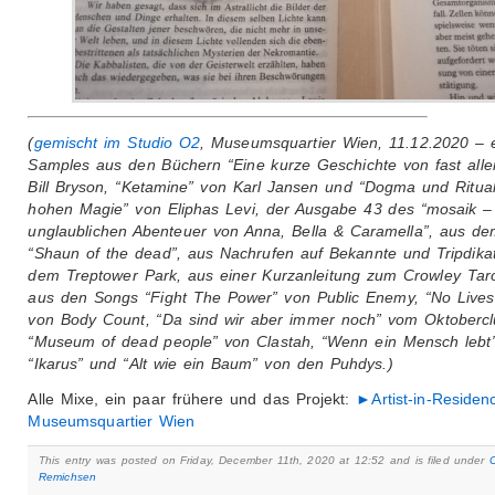
(
gemischt im Studio O2
, Museumsquartier Wien, 11.12.2020 – e
Samples aus den Büchern “Eine kurze Geschichte von fast all
Bill Bryson, “Ketamine” von Karl Jansen und “Dogma und Ritua
hohen Magie” von Eliphas Levi, der Ausgabe 43 des “mosaik –
unglaublichen Abenteuer von Anna, Bella & Caramella”, aus de
“Shaun of the dead”, aus Nachrufen auf Bekannte und Tripdika
dem Treptower Park, aus einer Kurzanleitung zum Crowley Tar
aus den Songs “Fight The Power” von Public Enemy, “No Lives
von Body Count, “Da sind wir aber immer noch” vom Oktobercl
“Museum of dead people” von Clastah, “Wenn ein Mensch lebt”
“Ikarus” und “Alt wie ein Baum” von den Puhdys.)
Alle Mixe, ein paar frühere und das Projekt:
►Artist-in-Reside
Museumsquartier Wien
This entry was posted on Friday, December 11th, 2020 at 12:52 and is filed under
Remichsen