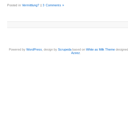
Posted in
Vermittlung?
|
3 Comments »
Powered by
WordPress
, design by
Scrupeda
based on
White as Milk Theme
designe
Azeez
.