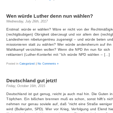
Wen würde Luther denn nun wählen?
Wednesday, July 26th, 2017
Erstmal: würde er wählen? Wäre er nicht von der Rechtmäßigke
(rechtgläubigen) Obrigkeit überzeugt und vor allem den (rechtg
Landesherren nibelungentreu zugeneigt – und würde beten un
missionieren statt zu wählen? Wer würde andersherum auf ihn
Wahlkampf verzichten wollen? Wenn die NPD ihn nun für sich
reklamiert (Luther-Konterfei mit “Ich würde NPD wählen – […]
Posted in
Categorized
|
No Comments »
Deutschland gut jetzt!
Friday, October 16th, 2015
Deutschland ist gut genug, reicht ja auch mal hin. Die Guten in
Töpfchen. Ein bißchen brennen muß es schon, sonst hilft’s nich
nehmen nur genau soviele auf, daß “nicht eine Straße weniger
wird (Bullerjahn, SPD). Wer vor Krieg, Verfolgung und Elend hi