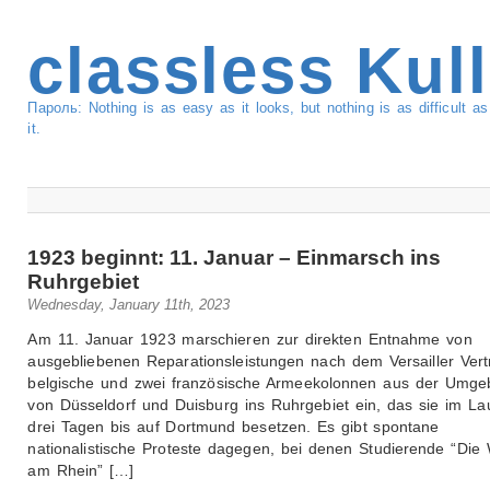
classless Kul
Пароль: Nothing is as easy as it looks, but nothing is as difficult 
it.
1923 beginnt: 11. Januar – Einmarsch ins
Ruhrgebiet
Wednesday, January 11th, 2023
Am 11. Januar 1923 marschieren zur direkten Entnahme von
ausgebliebenen Reparationsleistungen nach dem Versailler Vert
belgische und zwei französische Armeekolonnen aus der Umg
von Düsseldorf und Duisburg ins Ruhrgebiet ein, das sie im La
drei Tagen bis auf Dortmund besetzen. Es gibt spontane
nationalistische Proteste dagegen, bei denen Studierende “Die
am Rhein” […]