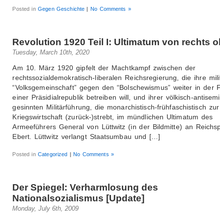
Posted in
Gegen Geschichte
|
No Comments »
Revolution 1920 Teil I: Ultimatum von rechts 
Tuesday, March 10th, 2020
Am 10. März 1920 gipfelt der Machtkampf zwischen der
rechtssozialdemokratisch-liberalen Reichsregierung, die ihre milit
“Volksgemeinschaft” gegen den “Bolschewismus” weiter in der 
einer Präsidialrepublik betreiben will, und ihrer völkisch-antisemi
gesinnten Militärführung, die monarchistisch-frühfaschistisch zu
Kriegswirtschaft (zurück-)strebt, im mündlichen Ultimatum des
Armeeführers General von Lüttwitz (in der Bildmitte) an Reichs
Ebert. Lüttwitz verlangt Staatsumbau und […]
Posted in
Categorized
|
No Comments »
Der Spiegel: Verharmlosung des
Nationalsozialismus [Update]
Monday, July 6th, 2009