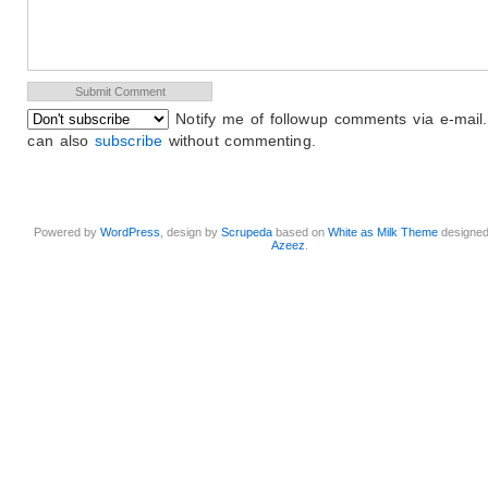
Notify me of followup comments via e-mail
can also
subscribe
without commenting.
Powered by
WordPress
, design by
Scrupeda
based on
White as Milk Theme
designe
Azeez
.