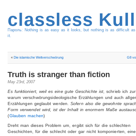
classless Kul
Пароль: Nothing is as easy as it looks, but nothing is as difficult 
it.
«
Die islamische Weltverschwörung
G8 vo
Truth is stranger than fiction
May 23rd, 2007
Es funktioniert, weil es eine gute Geschichte ist
, schrieb ich zu
warum verschwörungsideologische Erzählungen und auch allge
Erzählungen geglaubt werden.
Sofern also die gewohnte sprach
Form verwendet wird, ist der Inhalt in enormem Maße austausc
(
Glauben machen
)
Dreht man dieses Problem um, ergibt sich für die schlechten
Geschichten, für die schlecht oder gar nicht komponierten, eine