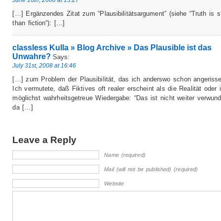
[…] Ergänzendes Zitat zum “Plausibilitätsargument” (siehe “Truth is s
than fiction“): […]
classless Kulla » Blog Archive » Das Plausible ist das
Unwahre?
Says:
July 31st, 2008 at 16:46
[…] zum Problem der Plausibilität, das ich anderswo schon angeriss
Ich vermutete, daß Fiktives oft realer erscheint als die Realität oder 
möglichst wahrheitsgetreue Wiedergabe: “Das ist nicht weiter verwunde
da […]
Leave a Reply
Name (required)
Mail (will not be published) (required)
Website