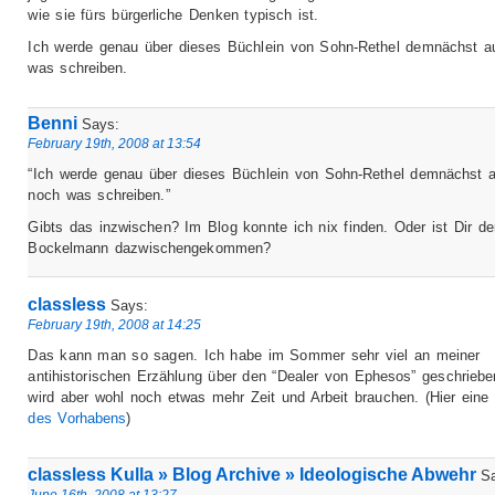
wie sie fürs bürgerliche Denken typisch ist.
Ich werde genau über dieses Büchlein von Sohn-Rethel demnächst a
was schreiben.
Benni
Says:
February 19th, 2008 at 13:54
“Ich werde genau über dieses Büchlein von Sohn-Rethel demnächst 
noch was schreiben.”
Gibts das inzwischen? Im Blog konnte ich nix finden. Oder ist Dir de
Bockelmann dazwischengekommen?
classless
Says:
February 19th, 2008 at 14:25
Das kann man so sagen. Ich habe im Sommer sehr viel an meiner
antihistorischen Erzählung über den “Dealer von Ephesos” geschriebe
wird aber wohl noch etwas mehr Zeit und Arbeit brauchen. (Hier eine
des Vorhabens
)
classless Kulla » Blog Archive » Ideologische Abwehr
Sa
June 16th, 2008 at 13:27