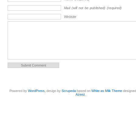
Mail (will not be published) (required)
Website
Powered by
WordPress
, design by
Scrupeda
based on
White as Milk Theme
designe
Azeez
.