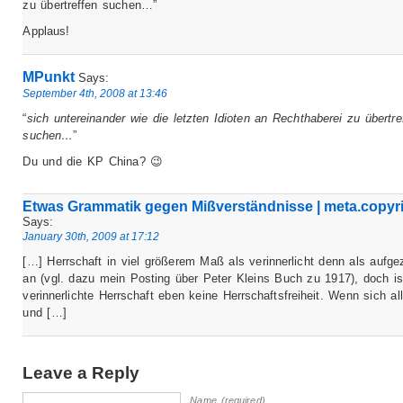
zu übertreffen suchen…”
Applaus!
MPunkt
Says:
September 4th, 2008 at 13:46
“
sich untereinander wie die letzten Idioten an Rechthaberei zu übertre
suchen…
”
Du und die KP China? 😉
Etwas Grammatik gegen Mißverständnisse | meta.copyr
Says:
January 30th, 2009 at 17:12
[…] Herrschaft in viel größerem Maß als verinnerlicht denn als aufg
an (vgl. dazu mein Posting über Peter Kleins Buch zu 1917), doch is
verinnerlichte Herrschaft eben keine Herrschaftsfreiheit. Wenn sich al
und […]
Leave a Reply
Name (required)