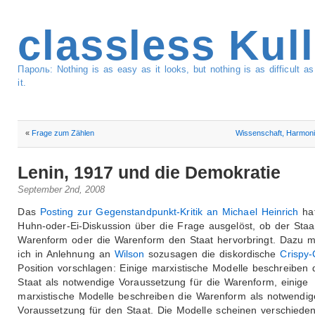
classless Kul
Пароль: Nothing is as easy as it looks, but nothing is as difficult 
it.
«
Frage zum Zählen
Wissenschaft, Harmon
Lenin, 1917 und die Demokratie
September 2nd, 2008
Das
Posting zur Gegenstandpunkt-Kritik an Michael Heinrich
hat
Huhn-oder-Ei-Diskussion über die Frage ausgelöst, ob der Staa
Warenform oder die Warenform den Staat hervorbringt. Dazu 
ich in Anlehnung an
Wilson
sozusagen die diskordische
Crispy-
Position vorschlagen: Einige marxistische Modelle beschreiben 
Staat als notwendige Voraussetzung für die Warenform, einige
marxistische Modelle beschreiben die Warenform als notwendig
Voraussetzung für den Staat. Die Modelle scheinen verschiede