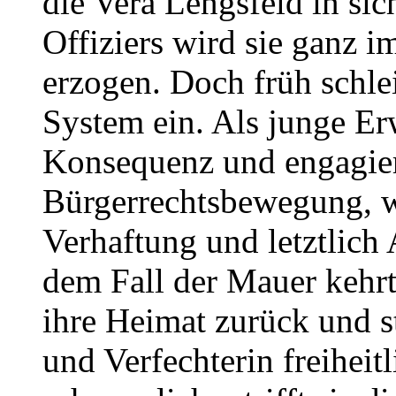
die Vera Lengsfeld in sich
Offiziers wird sie ganz
erzogen. Doch früh schle
System ein. Als junge Er
Konsequenz und engagiert
Bürgerrechtsbewegung, w
Verhaftung und letztlich
dem Fall der Mauer kehrt
ihre Heimat zurück und sta
und Verfechterin freihei