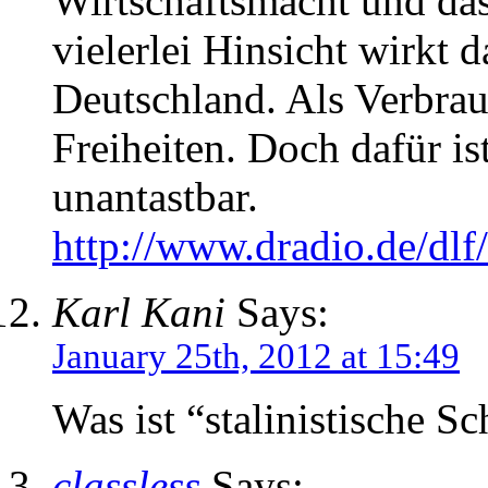
Wirtschaftsmacht und das
vielerlei Hinsicht wirkt d
Deutschland. Als Verbrau
Freiheiten. Doch dafür ist
unantastbar.
http://www.dradio.de/dlf
Karl Kani
Says:
January 25th, 2012 at 15:49
Was ist “stalinistische Sc
classless
Says: