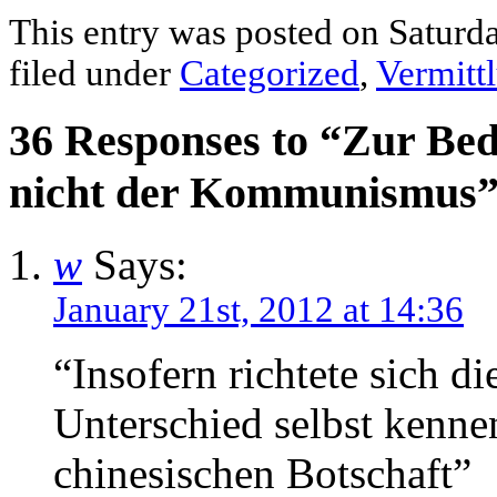
This entry was posted on Saturda
filed under
Categorized
,
Vermitt
36 Responses to “Zur Bede
nicht der Kommunismus
w
Says:
January 21st, 2012 at 14:36
“Insofern richtete sich d
Unterschied selbst kenne
chinesischen Botschaft”