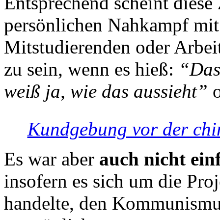
Entsprechend scheint diese
persönlichen Nahkampf mit 
Mitstudierenden oder Arbei
zu sein, wenn es hieß:
“Das
weiß ja, wie das aussieht”
o
Kundgebung vor der chin
Es war aber
auch nicht ei
insofern es sich um die Pr
handelte, den Kommunismus