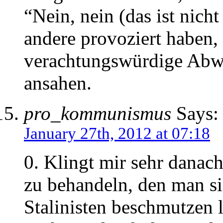
“Nein, nein (das ist nic
andere provoziert haben, 
verachtungswürdige Abwe
ansahen.
pro_kommunismus
Says:
January 27th, 2012 at 07:18
0. Klingt mir sehr danac
zu behandeln, den man s
Stalinisten beschmutzen l