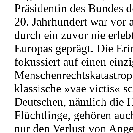
Präsidentin des Bundes de
20. Jahrhundert war vor a
durch ein zuvor nie erleb
Europas geprägt. Die Eri
fokussiert auf einen einz
Menschenrechtskatastrop
klassische »vae victis« s
Deutschen, nämlich die 
Flüchtlinge, gehören auch
nur den Verlust von Ang