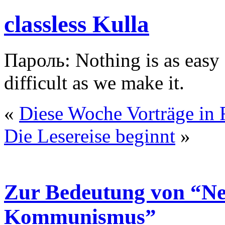
classless Kulla
Пароль: Nothing is as easy a
difficult as we make it.
«
Diese Woche Vorträge in
Die Lesereise beginnt
»
Zur Bedeutung von “Nein
Kommunismus”