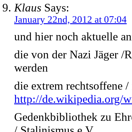
Klaus
Says:
January 22nd, 2012 at 07:04
und hier noch aktuelle a
die von der Nazi Jäger /R
werden
die extrem rechtsoffene /
http://de.wikipedia.org/
Gedenkbibliothek zu Eh
/ Stalinismus e.V.