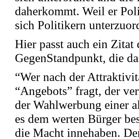
daherkommt. Weil er Polit
sich Politikern unterzuor
Hier passt auch ein Zitat 
GegenStandpunkt, die das
“Wer nach der Attraktivi
“Angebots” fragt, der ve
der Wahlwerbung einer alt
es dem werten Bürger bess
die Macht innehaben. Der 