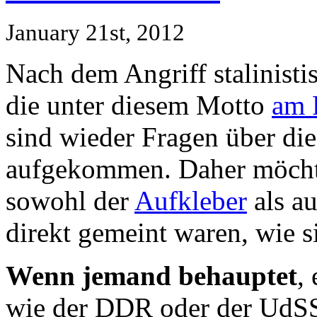
January 21st, 2012
Nach dem Angriff stalinisti
die unter diesem Motto
am 
sind wieder Fragen über di
aufgekommen. Daher möchte
sowohl der
Aufkleber
als a
direkt gemeint waren, wie si
Wenn jemand behauptet
,
wie der DDR oder der Ud