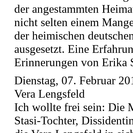
der angestammten Heimat
nicht selten einem Mange
der heimischen deutsche
ausgesetzt. Eine Erfahrun
Erinnerungen von Erika S
Dienstag, 07. Februar 20
Vera Lengsfeld
Ich wollte frei sein: Die 
Stasi-Tochter, Dissidentin