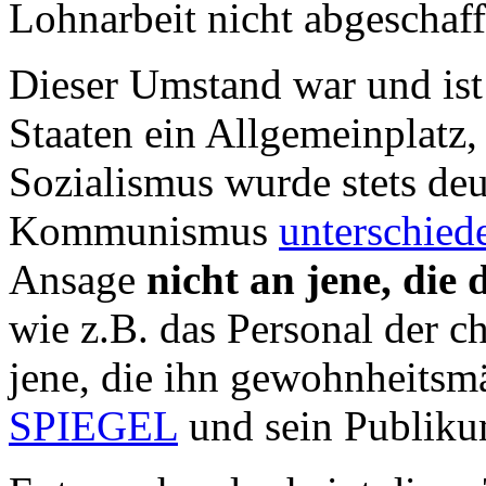
Lohnarbeit nicht abgeschaff
Dieser Umstand war und is
Staaten ein Allgemeinplatz
Sozialismus wurde stets de
Kommunismus
unterschied
Ansage
nicht an jene, die
wie z.B. das Personal der c
jene, die ihn gewohnheitsm
SPIEGEL
und sein Publiku