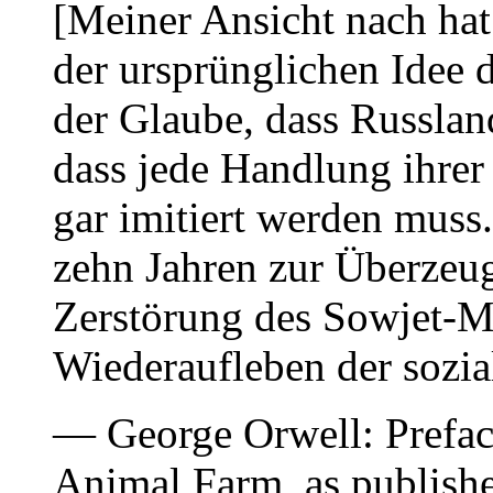
[Meiner Ansicht nach hat
der ursprünglichen Idee 
der Glaube, dass Russland
dass jede Handlung ihrer
gar imitiert werden muss.
zehn Jahren zur Überzeu
Zerstörung des Sowjet-My
Wiederaufleben der sozia
— George Orwell: Preface
Animal Farm, as publishe