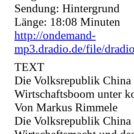
Sendung: Hintergrund
Länge: 18:08 Minuten
http://ondemand-
mp3.dradio.de/file/dra
TEXT
Die Volksrepublik Chin
Wirtschaftsboom unter k
Von Markus Rimmele
Die Volksrepublik China 