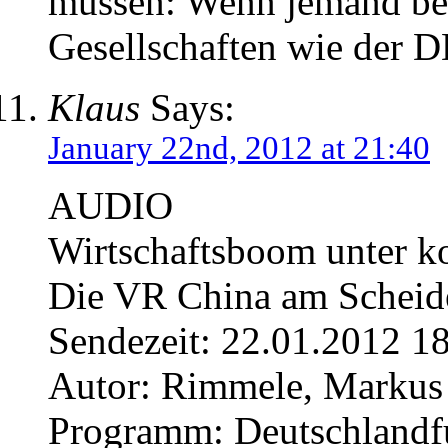
müssen: Wenn jemand beh
Gesellschaften wie der
Klaus
Says:
January 22nd, 2012 at 21:40
AUDIO
Wirtschaftsboom unter k
Die VR China am Schei
Sendezeit: 22.01.2012 1
Autor: Rimmele, Markus
Programm: Deutschland