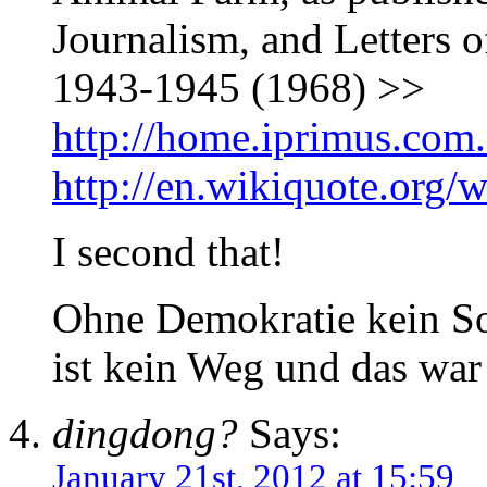
Journalism, and Letters o
1943-1945 (1968) >>
http://home.iprimus.com
http://en.wikiquote.org/
I second that!
Ohne Demokratie kein Soz
ist kein Weg und das war 
dingdong?
Says:
January 21st, 2012 at 15:59