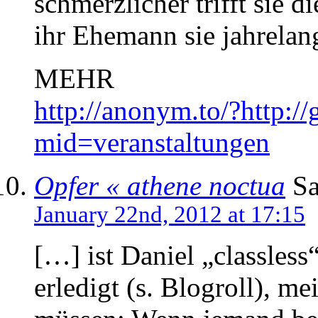
schmerzlicher trifft sie d
ihr Ehemann sie jahrelang
MEHR
http://anonym.to/?http:/
mid=veranstaltungen
Opfer « athene noctua
Sa
January 22nd, 2012 at 17:15
[…] ist Daniel „classles
erledigt (s. Blogroll), me