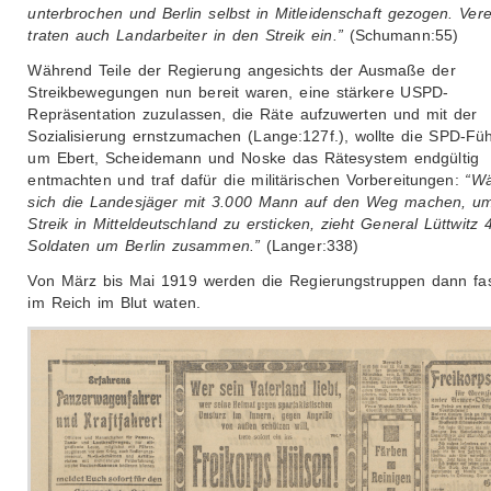
unterbrochen und Berlin selbst in Mitleidenschaft gezogen. Vere
traten auch Landarbeiter in den Streik ein.”
(Schumann:55)
Während Teile der Regierung angesichts der Ausmaße der
Streikbewegungen nun bereit waren, eine stärkere USPD-
Repräsentation zuzulassen, die Räte aufzuwerten und mit der
Sozialisierung ernstzumachen (Lange:127f.), wollte die SPD-Fü
um Ebert, Scheidemann und Noske das Rätesystem endgültig
entmachten und traf dafür die militärischen Vorbereitungen:
“W
sich die Landesjäger mit 3.000 Mann auf den Weg machen, u
Streik in Mitteldeutschland zu ersticken, zieht General Lüttwitz 
Soldaten um Berlin zusammen.”
(Langer:338)
Von März bis Mai 1919 werden die Regierungstruppen dann fas
im Reich im Blut waten.