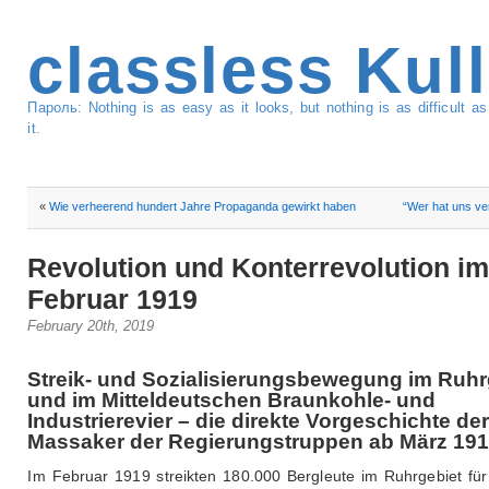
classless Kul
Пароль: Nothing is as easy as it looks, but nothing is as difficult 
it.
«
Wie verheerend hundert Jahre Propaganda gewirkt haben
“Wer hat uns ve
Revolution und Konterrevolution i
Februar 1919
February 20th, 2019
Streik- und Sozialisierungsbewegung im Ruhr
und im Mitteldeutschen Braunkohle- und
Industrierevier – die direkte Vorgeschichte de
Massaker der Regierungstruppen ab März 19
Im Februar 1919 streikten 180.000 Bergleute im Ruhrgebiet für