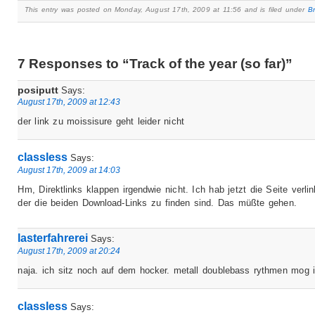
This entry was posted on Monday, August 17th, 2009 at 11:56 and is filed under
B
7 Responses to “Track of the year (so far)”
posiputt
Says:
August 17th, 2009 at 12:43
der link zu moissisure geht leider nicht
classless
Says:
August 17th, 2009 at 14:03
Hm, Direktlinks klappen irgendwie nicht. Ich hab jetzt die Seite verlin
der die beiden Download-Links zu finden sind. Das müßte gehen.
lasterfahrerei
Says:
August 17th, 2009 at 20:24
naja. ich sitz noch auf dem hocker. metall doublebass rythmen mog i
classless
Says: