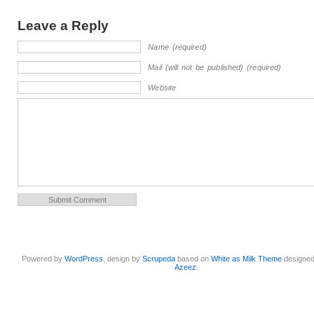
Leave a Reply
Name (required)
Mail (will not be published) (required)
Website
Powered by
WordPress
, design by
Scrupeda
based on
White as Milk Theme
designe
Azeez
.