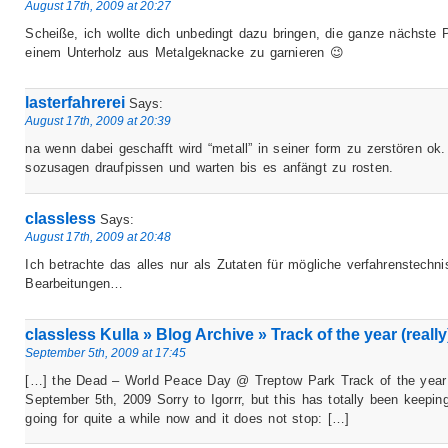
August 17th, 2009 at 20:27
Scheiße, ich wollte dich unbedingt dazu bringen, die ganze nächste P
einem Unterholz aus Metalgeknacke zu garnieren 😉
lasterfahrerei
Says:
August 17th, 2009 at 20:39
na wenn dabei geschafft wird “metall” in seiner form zu zerstören ok.
sozusagen draufpissen und warten bis es anfängt zu rosten.
classless
Says:
August 17th, 2009 at 20:48
Ich betrachte das alles nur als Zutaten für mögliche verfahrenstechn
Bearbeitungen…
classless Kulla » Blog Archive » Track of the year (really
September 5th, 2009 at 17:45
[…] the Dead – World Peace Day @ Treptow Park Track of the year (
September 5th, 2009 Sorry to Igorrr, but this has totally been keepi
going for quite a while now and it does not stop: […]