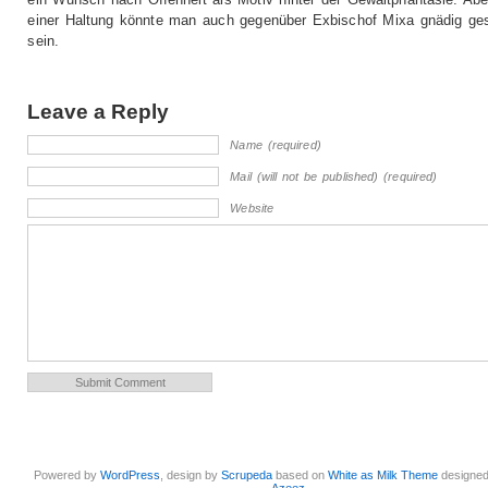
einer Haltung könnte man auch gegenüber Exbischof Mixa gnädig ges
sein.
Leave a Reply
Name (required)
Mail (will not be published) (required)
Website
Powered by
WordPress
, design by
Scrupeda
based on
White as Milk Theme
designe
Azeez
.