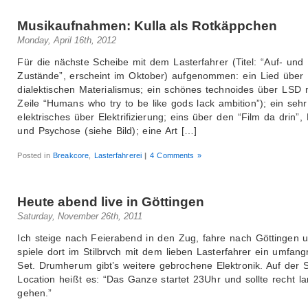
Musikaufnahmen: Kulla als Rotkäppchen
Monday, April 16th, 2012
Für die nächste Scheibe mit dem Lasterfahrer (Titel: “Auf- und
Zustände”, erscheint im Oktober) aufgenommen: ein Lied über
dialektischen Materialismus; ein schönes technoides über LSD 
Zeile “Humans who try to be like gods lack ambition”); ein sehr
elektrisches über Elektrifizierung; eins über den “Film da drin”
und Psychose (siehe Bild); eine Art […]
Posted in
Breakcore
,
Lasterfahrerei
|
4 Comments »
Heute abend live in Göttingen
Saturday, November 26th, 2011
Ich steige nach Feierabend in den Zug, fahre nach Göttingen 
spiele dort im Stilbrvch mit dem lieben Lasterfahrer ein umfang
Set. Drumherum gibt’s weitere gebrochene Elektronik. Auf der S
Location heißt es: “Das Ganze startet 23Uhr und sollte recht l
gehen.”