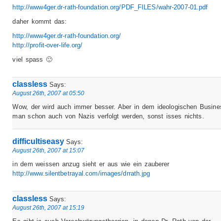
http://www4ger.dr-rath-foundation.org/PDF_FILES/wahr-2007-01.pdf
daher kommt das:
http://www4ger.dr-rath-foundation.org/
http://profit-over-life.org/
viel spass 🙂
classless
Says:
August 26th, 2007 at 05:50
Wow, der wird auch immer besser. Aber in dem ideologischen Busin
man schon auch von Nazis verfolgt werden, sonst isses nichts.
difficultiseasy
Says:
August 26th, 2007 at 15:07
in dem weissen anzug sieht er aus wie ein zauberer
http://www.silentbetrayal.com/images/drrath.jpg
classless
Says:
August 26th, 2007 at 15:19