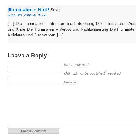
Illuminaten « Narf!
Says:
June 9th, 2008 at 10:28
[…] Die Illuminaten – Intention und Entstehung Die Illuminaten – Aus
und Krise Die Illuminaten – Verbot und Radikalisierung Die Illuminate
Arrivieren und Nachwirken […]
Leave a Reply
Name (required)
Mail (will not be published) (required)
Website