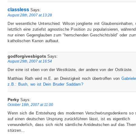
classless
Says:
August 28th, 2007 at 13:28
Der wesentliche Unterschied: Wilson jonglierte mit Glaubensinhalten,
letztlich eine zutiefst agnostische Position zu popularisieren, währen
nur einen Gegenglauben zum “herrschenden Geschichtsbild” oder zu
katholischen Kanon aufbaut.
godforgivesbigots
Says:
August 29th, 2007 at 16:54
Der eine ist eben von der Westküste, der andere von der Ostküste.
Matthias Rath wird m.E. an Dreistigkeit noch übertroffen von
Gabriele
z.B.:
Bush, wo ist Dein Bruder Saddam?
Perky
Says:
October 18th, 2007 at 11:00
Wenn sich die Entstehung des modernen Verschwörungsdenkens so 
auf einen deutschen Ursprung zurückführen lässt, ist es eigentlich
verwunderlich, dass sich nicht sämtliche Antideutschen auf das The
stürzen…