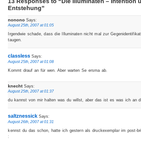
13 Responses to “Die Illuminaten – Intention 
Entstehung”
nonono
Says:
August 25th, 2007 at 01:05
Irgendwie schade, dass die Illuminaten nicht mal zur Gegenidentifikat
taugen.
classless
Says:
August 25th, 2007 at 01:08
Kommt drauf an für wen. Aber warten Se ersma ab.
knecht
Says:
August 25th, 2007 at 01:37
du kannst von mir halten was du willst, aber das ist es was ich an d
saltznessick
Says:
August 26th, 2007 at 01:31
kennst du das schon, hatte ich gestern als druckexemplar im post-br
: