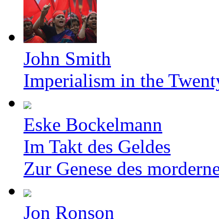
John Smith
Imperialism in the Twent
Eske Bockelmann
Im Takt des Geldes
Zur Genese des mordern
Jon Ronson