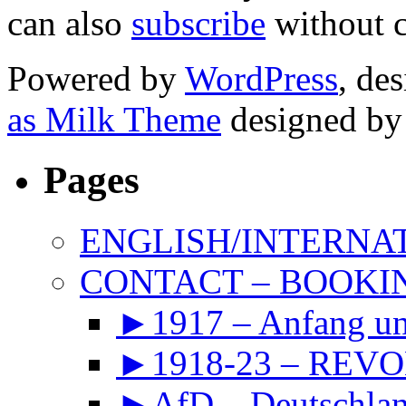
can also
subscribe
without 
Powered by
WordPress
, de
as Milk Theme
designed b
Pages
ENGLISH/INTERNA
CONTACT – BOOKIN
►1917 – Anfang 
►1918-23 – REVOL
►AfD – Deutschland