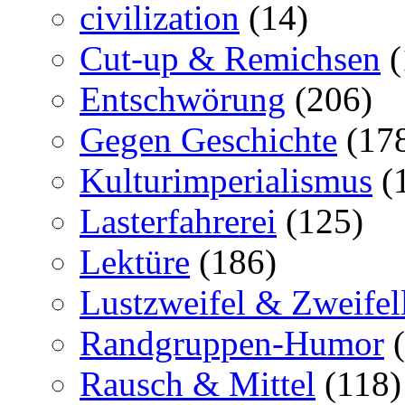
civilization
(14)
Cut-up & Remichsen
(
Entschwörung
(206)
Gegen Geschichte
(17
Kulturimperialismus
(
Lasterfahrerei
(125)
Lektüre
(186)
Lustzweifel & Zweifel
Randgruppen-Humor
(
Rausch & Mittel
(118)