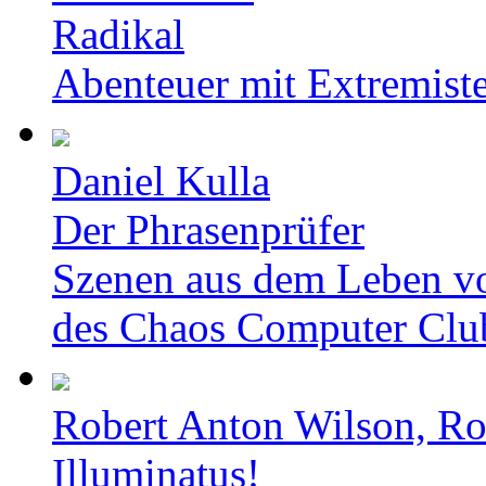
Radikal
Abenteuer mit Extremist
Daniel Kulla
Der Phrasenprüfer
Szenen aus dem Leben v
des Chaos Computer Clu
Robert Anton Wilson, Ro
Illuminatus!