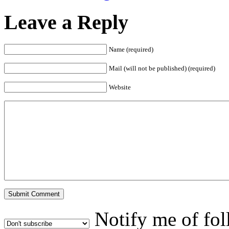
Leave a Reply
Name (required)
Mail (will not be published) (required)
Website
Notify me of fo