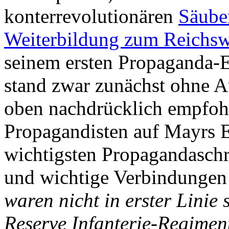
konterrevolutionären
Säube
Weiterbildung zum Reichsw
seinem ersten Propaganda-E
stand zwar zunächst ohne Au
oben nachdrücklich empfohl
Propagandisten auf Mayrs Ei
wichtigsten Propagandaschri
und wichtige Verbindungen
waren nicht in erster Lini
Reserve Infanterie-Regiment