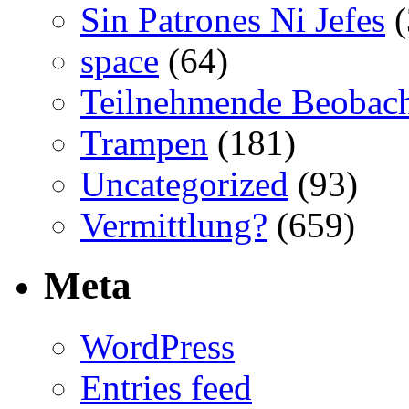
Sin Patrones Ni Jefes
(
space
(64)
Teilnehmende Beobac
Trampen
(181)
Uncategorized
(93)
Vermittlung?
(659)
Meta
WordPress
Entries feed