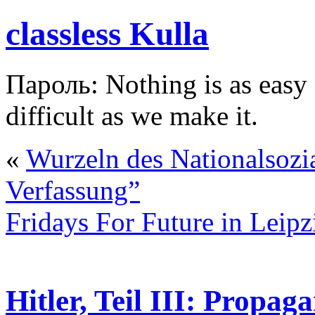
classless Kulla
Пароль: Nothing is as easy a
difficult as we make it.
«
Wurzeln des Nationalsozi
Verfassung”
Fridays For Future in Leipz
Hitler, Teil III: Propag