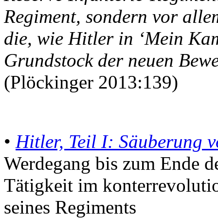
Regiment, sondern vor all
die, wie Hitler in ‘Mein Kam
Grundstock der neuen Bewe
(Plöckinger 2013:139)
•
Hitler, Teil I: Säuberung 
Werdegang bis zum Ende de
Tätigkeit im konterrevolut
seines Regiments