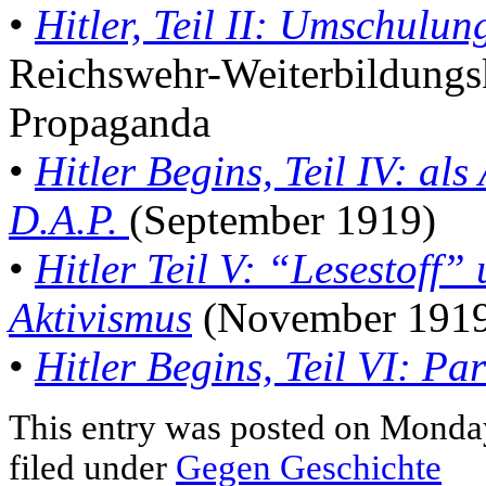
•
Hitler, Teil II: Umschulun
Reichswehr-Weiterbildungsk
Propaganda
•
Hitler Begins, Teil IV: als
D.A.P.
(September 1919)
•
Hitler Teil V: “Lesestoff”
Aktivismus
(November 191
•
Hitler Begins, Teil VI: P
This entry was posted on Monday
filed under
Gegen Geschichte