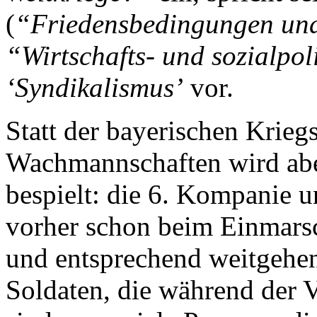
(
“Friedensbedingungen un
“Wirtschafts- und sozialpol
‘Syndikalismus’
vor.
Statt der bayerischen Krie
Wachmannschaften wird abe
bespielt: die 6. Kompanie u
vorher schon beim Einmars
und entsprechend weitgehen
Soldaten, die während der Vo