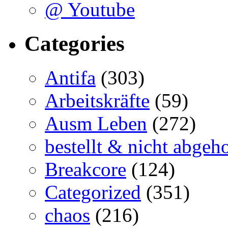
@ Youtube
Categories
Antifa
(303)
Arbeitskräfte
(59)
Ausm Leben
(272)
bestellt & nicht abgeho
Breakcore
(124)
Categorized
(351)
chaos
(216)