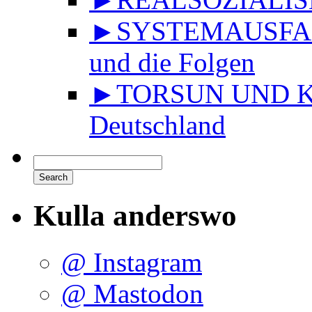
►SYSTEMAUSFALL 
und die Folgen
►TORSUN UND KU
Deutschland
Kulla anderswo
@ Instagram
@ Mastodon